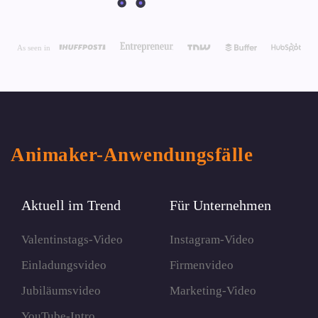
Animaker-Anwendungsfälle
Aktuell im Trend
Für Unternehmen
Valentinstags-Video
Instagram-Video
Einladungsvideo
Firmenvideo
Jubiläumsvideo
Marketing-Video
YouTube-Intro