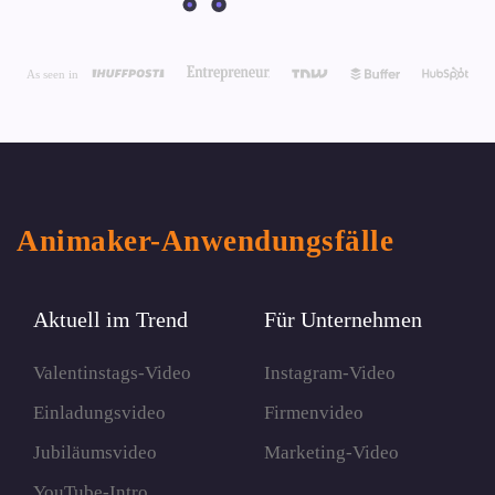
Animaker-Anwendungsfälle
Aktuell im Trend
Für Unternehmen
Valentinstags-Video
Instagram-Video
Einladungsvideo
Firmenvideo
Jubiläumsvideo
Marketing-Video
YouTube-Intro