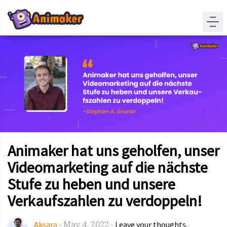
Animaker hat uns geholfen, unser
Videomarketing auf die nächste
Stufe zu heben und unsere
Verkaufszahlen zu verdoppeln!
May 4, 2022
Aksara
-
-
Leave your thoughts.