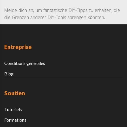
Melde dich an, um fantastische DIY-Tipps zu erhalten, die
die Grenzen anderer DIY-Tools sprengen könnten.
Entreprise
Conditions générales
Blog
Soutien
Tutoriels
Formations