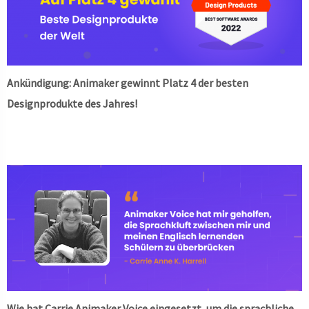
Ankündigung: Animaker gewinnt Platz 4 der besten
Designprodukte des Jahres!
Wie hat Carrie Animaker Voice eingesetzt, um die sprachliche