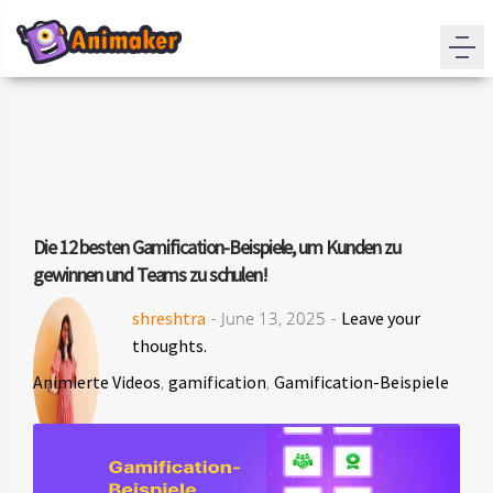
Die 12 besten Gamification-Beispiele, um Kunden zu
gewinnen und Teams zu schulen!
shreshtra
- June 13, 2025 -
Leave your
thoughts.
Animierte Videos
,
gamification
,
Gamification-Beispiele