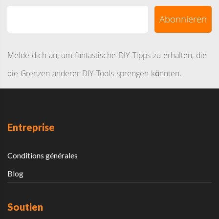
Melde dich an, um fantastische DIY-Tipps zu erhalten, die
die Grenzen anderer DIY-Tools sprengen könnten.
Entreprise
Conditions générales
Blog
Soutien