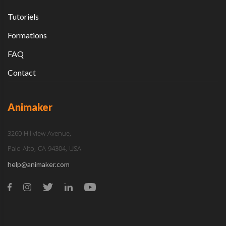
Tutoriels
Formations
FAQ
Contact
Animaker
3260 Hillview Avenue,
Palo Alto, CA 94304, USA.
help@animaker.com