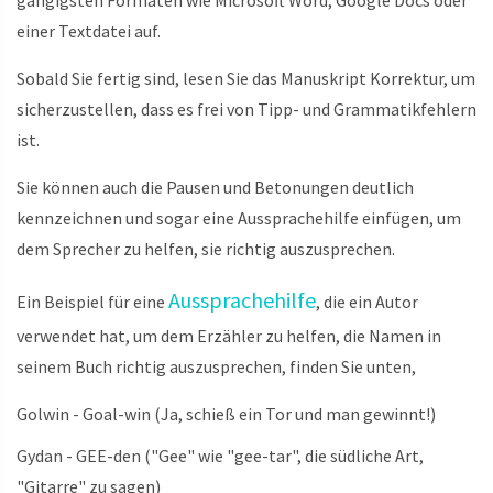
gängigsten Formaten wie Microsoft Word, Google Docs oder
einer Textdatei auf.
Sobald Sie fertig sind, lesen Sie das Manuskript Korrektur, um
sicherzustellen, dass es frei von Tipp- und Grammatikfehlern
ist.
Sie können auch die Pausen und Betonungen deutlich
kennzeichnen und sogar eine Aussprachehilfe einfügen, um
dem Sprecher zu helfen, sie richtig auszusprechen.
Aussprachehilfe
Ein Beispiel für eine
, die ein Autor
verwendet hat, um dem Erzähler zu helfen, die Namen in
seinem Buch richtig auszusprechen, finden Sie unten,
Golwin - Goal-win (Ja, schieß ein Tor und man gewinnt!)
Gydan - GEE-den ("Gee" wie "gee-tar", die südliche Art,
"Gitarre" zu sagen)