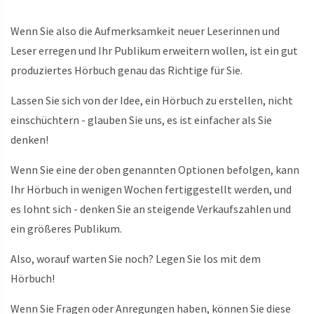
Wenn Sie also die Aufmerksamkeit neuer Leserinnen und
Leser erregen und Ihr Publikum erweitern wollen, ist ein gut
produziertes Hörbuch genau das Richtige für Sie.
Lassen Sie sich von der Idee, ein Hörbuch zu erstellen, nicht
einschüchtern - glauben Sie uns, es ist einfacher als Sie
denken!
Wenn Sie eine der oben genannten Optionen befolgen, kann
Ihr Hörbuch in wenigen Wochen fertiggestellt werden, und
es lohnt sich - denken Sie an steigende Verkaufszahlen und
ein größeres Publikum.
Also, worauf warten Sie noch? Legen Sie los mit dem
Hörbuch!
Wenn Sie Fragen oder Anregungen haben, können Sie diese