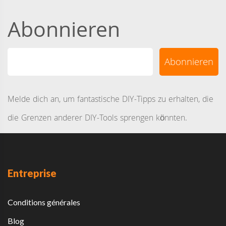
Abonnieren
Melde dich an, um fantastische DIY-Tipps zu erhalten, die
die Grenzen anderer DIY-Tools sprengen könnten.
Entreprise
Conditions générales
Blog