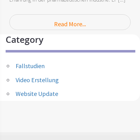
Erfahrung in der pharmazeutischen Industrie. Er […]
Read More...
Category
Fallstudien
Video Erstellung
Website Update