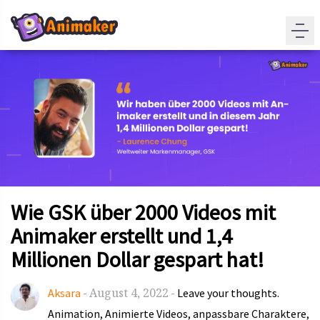
Wie GSK über 2000 Videos mit
Animaker erstellt und 1,4
Millionen Dollar gespart hat!
August 4, 2022
Aksara
-
-
Leave your thoughts.
Animation
Animierte Videos
anpassbare Charaktere
,
,
,