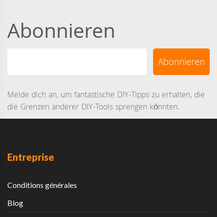
Abonnieren
Melde dich an, um fantastische DIY-Tipps zu erhalten, die
die Grenzen anderer DIY-Tools sprengen könnten.
Entreprise
Conditions générales
Blog